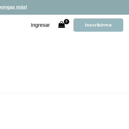
pongas más!
Inscribirme
Ingresar